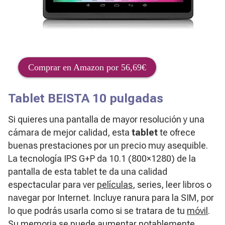
Comprar en Amazon por 56,69€
Tablet BEISTA 10 pulgadas
Si quieres una pantalla de mayor resolución y una
cámara de mejor calidad, esta
tablet
te ofrece
buenas prestaciones por un precio muy asequible.
La tecnología IPS G+P da 10.1 (800×1280) de la
pantalla de esta tablet te da una calidad
espectacular para ver
películas
, series, leer libros o
navegar por Internet. Incluye ranura para la SIM, por
lo que podrás usarla como si se tratara de tu
móvil
.
Su memoria se puede aumentar notablemente