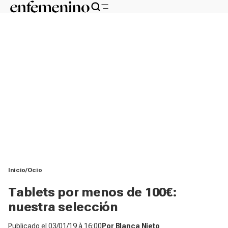
Inicio
Ocio
Tablets por menos de 100€:
nuestra selección
Publicado el
03/01/19 à 16:00
Por
Blanca Nieto