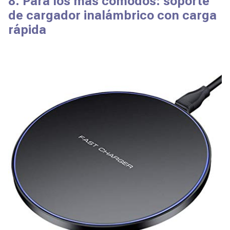
8. Para los más cómodos: soporte
de cargador inalámbrico con carga
rápida