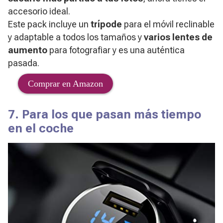
accesorio ideal.
Este pack incluye un
trípode
para el móvil reclinable
y adaptable a todos los tamaños y
varios lentes de
aumento
para fotografiar y es una auténtica
pasada.
Comprar en Amazon
7. Para los que pasan más tiempo
en el coche