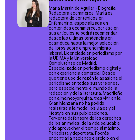
María Martín de Aguilar - Biografía
Redactora ecommerce: María es
redactora de contenidos en
Enfemenino, especializada en
contenidos ecommerce, por eso en
sus artículos te podrá recomendar
desde las ultimas tendencias en
cosmética hasta la mejor selección
de libros sobre emprendimiento
laboral. Licenciada en periodismo por
la UDIMA y la Universidad
Complutense de Madrid.
Especializada en periodismo digital y
con experiencia comercial. Desde
que tiene uso de razón le apasiona el
periodismo en todas sus versiones,
pero especialmente el mundo de la
redacción y de la literatura. Madrileña
con alma neoyorquina, tras vivir en la
Gran Manzana no ha podido
resistirse a la moda, los viajes y el
lifestyle en sus publicaciones.
Ferviente defensora de los derechos
de los animales, de la vida saludable
y de aprovechar el tiempo al máximo.
Periodista y deportista. Podrás
encontrarla haciendo ejercicio en el