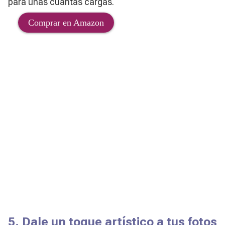
para unas cuantas cargas.
Comprar en Amazon
5. Dale un toque artístico a tus fotos