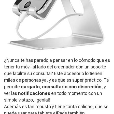
¿Nunca te has parado a pensar en lo cómodo que es
tener tu móvil al lado del ordenador con un soporte
que facilite su consulta?
Este accesorio lo tienen
miles de personas ya, y es que es super práctico. Te
permite
cargarlo
,
consultarlo con discreción
, y
ver las
notificaciones
en todo momento con un
simple vistazo, ¡genial!
Además es tan robusto y tiene tanta calidad, que se
puede usar para tablets y iPads también.