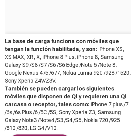
La base de carga funciona con móviles que
tengan la función habilitada, y son:
iPhone XS,
XS MAX, XR, X, iPhone 8 Plus, iPhone 8, Samsung
Galaxy S9 /S8 /S7 /S6 /S6 Edge /Note 5 /Note 8,
Google Nexus 4 /5 /6 /7, Nokia Lumia 920 /928 /1520,
Sony Xperia Z4V/Z3V.
También se pueden cargar los siguientes
móviles que disponen de Qi y requieren una Qi
carcasa o receptor, tales como:
iPhone 7 plus /7
/6s /6s Plus /6 /5C /5S, Sony Xperia Z3, Samsung
Galaxy Note3 /Note4 /S3 /S4 /S5, Nokia 720 /925
/810 /820, LG G4 /V10.