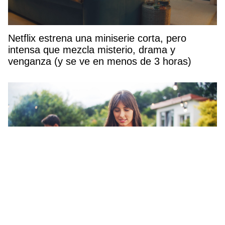
Netflix estrena una miniserie corta, pero
intensa que mezcla misterio, drama y
venganza (y se ve en menos de 3 horas)
Estos son los 2 alimentos que debes cocinar a
la barbacoa para mantenerte en forma este