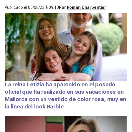
Publicado el
05/08/23 à 09:10
Por
Román Charpentier
La reina Letizia ha aparecido en el posado
oficial que ha realizado en sus vacaciones en
Mallorca con un vestido de color rosa, muy en
la línea del look Barbie