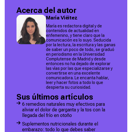
Acerca del autor
María Viéitez
María es redactora digital y de
contenidos de actualidad en
enfemenino, y tiene claro que la
comunicación es lo suyo. Seducida
por la lectura, la escritura y las ganas
de saber un poco de todo, se graduó
en periodismo en la Universidad
Complutense de Madrid y desde
entonces no ha dejado de explorar
las vías por las que especializarse y
convertirse en una excelente
comunicadora. Le encanta hablar,
leer y hacer fotos a todo lo que
despierta su curiosidad.
Sus últimos artículos
6 remedios naturales muy efectivos para
aliviar el dolor de garganta y la tos con la
llegada del frío en otoño
Suplementos nutricionales durante el
embarazo: todo lo que debes saber