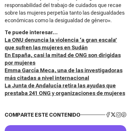
responsabilidad del trabajo de cuidados que recae
sobre las mujeres perpetúa tanto las desigualdades
económicas como la desigualdad de género».
Te puede interesar…
La ONU denuncia la violencia ‘a gran escala’
que sufren las mujeres en Sudán
En España, casi la mitad de ONG son dirigidas
por mujeres
Emma García Meca, una de las investigadoras
más citadas a nivel internacional
La Junta de Andalucía retira las ayudas que
prestaba 241 ONG y organizaciones de mujeres
COMPARTE ESTE CONTENIDO