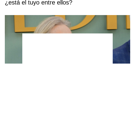
¿está el tuyo entre ellos?
Esta es la técnica de coloración que mejor
disimula las canas y evita teñir la raíz cada
pocas semanas, según un experto de L’Oréal