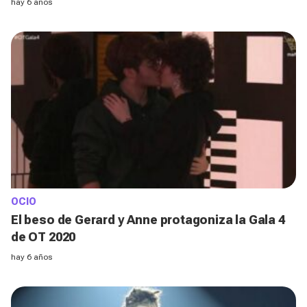
hay 6 años
OCIO
El beso de Gerard y Anne protagoniza la Gala 4
de OT 2020
hay 6 años