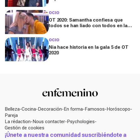
Gala 7 de OT 2020
OCIO
OT 2020: Samantha confiesa que
todos se han liado con todos en la
academia
OCIO
Nia hace historia en la gala 5 de OT
2020
Belleza
Cocina
Decoración
En forma
Famosos
Horóscopo
Pareja
La rédaction
Nous contacter
Psychologies
Gestión de cookies
¡Únete a nuestra comunidad suscribiéndote a