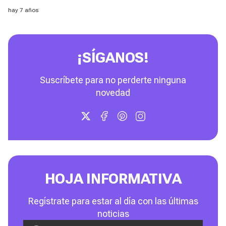
hay 7 años
¡SÍGANOS!
Suscríbete para no perderte ninguna
novedad
HOJA INFORMATIVA
Regístrate para estar al día con las últimas
noticias