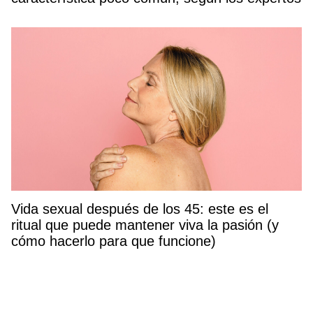
Vida sexual después de los 45: este es el
ritual que puede mantener viva la pasión (y
cómo hacerlo para que funcione)