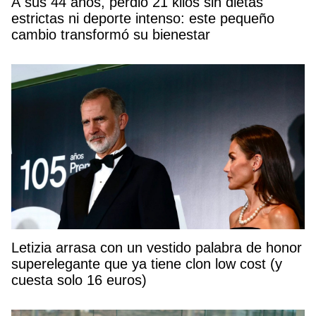
A sus 44 años, perdió 21 kilos sin dietas
estrictas ni deporte intenso: este pequeño
cambio transformó su bienestar
Letizia arrasa con un vestido palabra de honor
superelegante que ya tiene clon low cost (y
cuesta solo 16 euros)