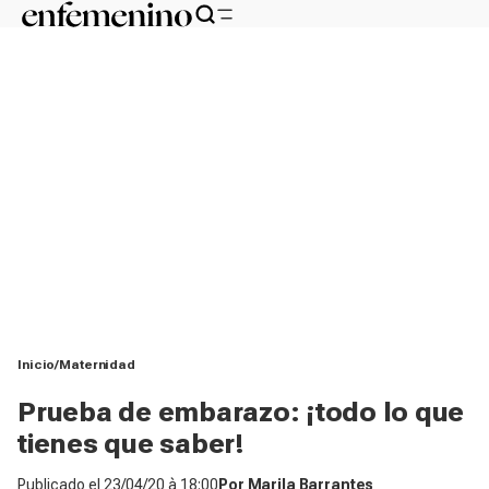
Inicio
Maternidad
Prueba de embarazo: ¡todo lo que
tienes que saber!
Publicado el
23/04/20 à 18:00
Por
Marila Barrantes