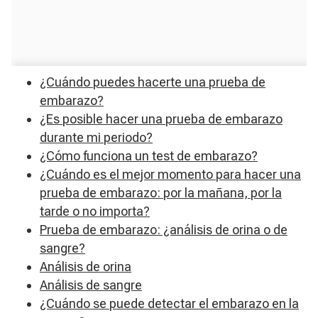
¿Cuándo puedes hacerte una prueba de
embarazo?
¿Es posible hacer una prueba de embarazo
durante mi periodo?
¿Cómo funciona un test de embarazo?
¿Cuándo es el mejor momento para hacer una
prueba de embarazo: por la mañana, por la
tarde o no importa?
Prueba de embarazo: ¿análisis de orina o de
sangre?
Análisis de orina
Análisis de sangre
¿Cuándo se puede detectar el embarazo en la