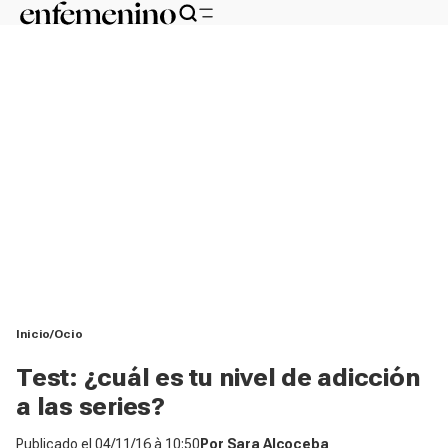
Inicio
Ocio
Test: ¿cuál es tu nivel de adicción
a las series?
Publicado el
04/11/16 à 10:50
Por
Sara Alcoceba