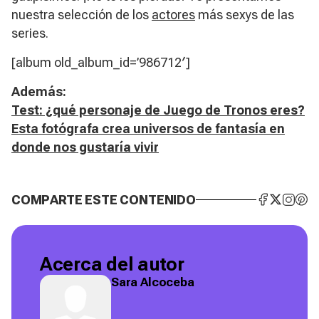
nuestra selección de los
actores
más sexys de las
series.
[album old_album_id=’986712′]
Además:
Test: ¿qué personaje de Juego de Tronos eres?
Esta fotógrafa crea universos de fantasía en
donde nos gustaría vivir
COMPARTE ESTE CONTENIDO
Acerca del autor
Sara Alcoceba