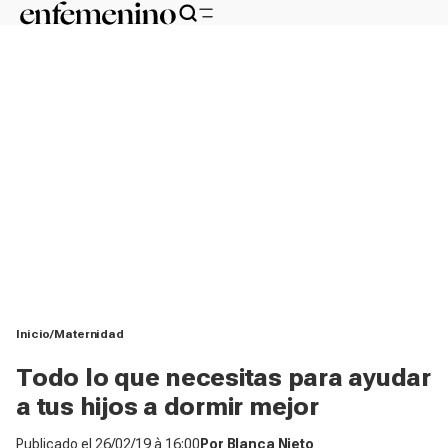
Inicio
Maternidad
Todo lo que necesitas para ayudar
a tus hijos a dormir mejor
Publicado el
26/02/19 à 16:00
Por
Blanca Nieto