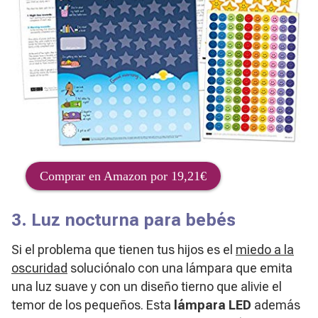
Comprar en Amazon por 19,21€
3. Luz nocturna para bebés
Si el problema que tienen tus hijos es el
miedo a la
oscuridad
soluciónalo con una lámpara que emita
una luz suave y con un diseño tierno que alivie el
temor de los pequeños. Esta
lámpara LED
además