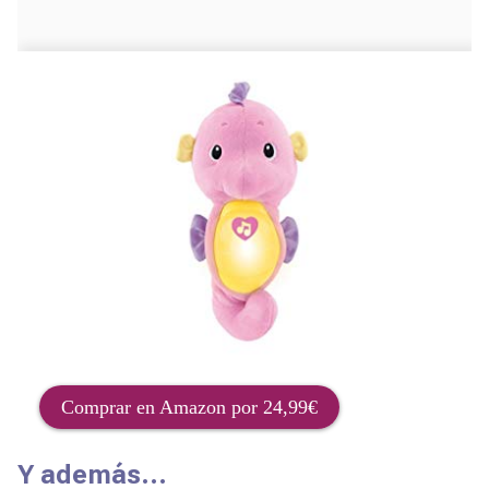
Comprar en Amazon por 24,99€
Y además…