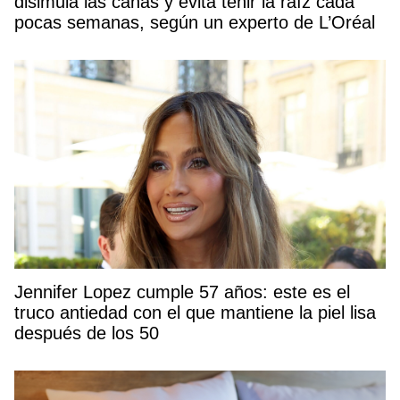
disimula las canas y evita teñir la raíz cada
pocas semanas, según un experto de L’Oréal
Jennifer Lopez cumple 57 años: este es el
truco antiedad con el que mantiene la piel lisa
después de los 50