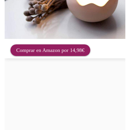
Comprar en Amazon por 14,98€