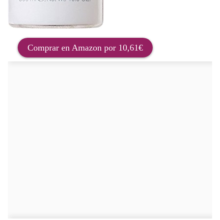
Comprar en Amazon por 10,61€