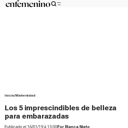
Inicio
Maternidad
Los 5 imprescindibles de belleza
para embarazadas
Publicado el
16/01/19 à 13:00
Por
Blanca Nieto