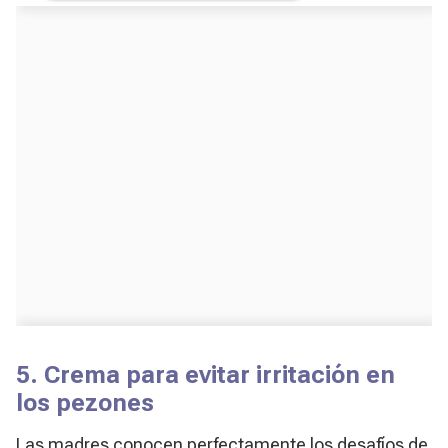
5. Crema para evitar irritación en
los pezones
Las madres conocen perfectamente los desafíos de