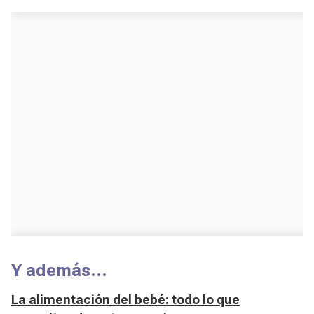
Y además…
La alimentación del bebé: todo lo que