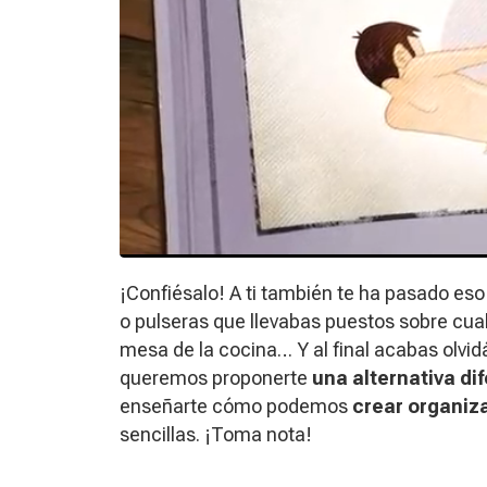
¡Confiésalo! A ti también te ha pasado eso 
o pulseras que llevabas puestos sobre cualqu
mesa de la cocina… Y al final acabas olvidá
queremos proponerte
una alternativa di
enseñarte cómo podemos
crear organiz
sencillas. ¡Toma nota!