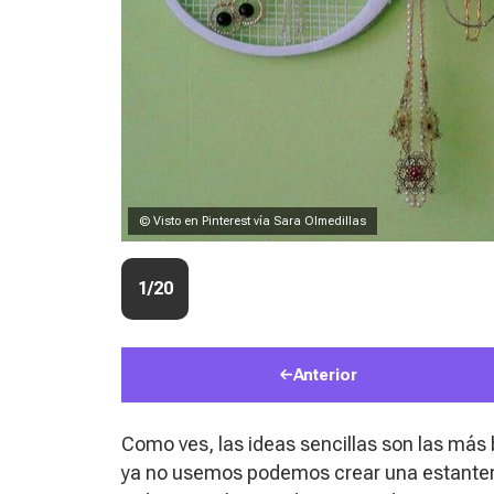
© Visto en Pinterest vía Sara Olmedillas
1/20
Anterior
Como ves, las ideas sencillas son las más
ya no usemos podemos crear una estanterí