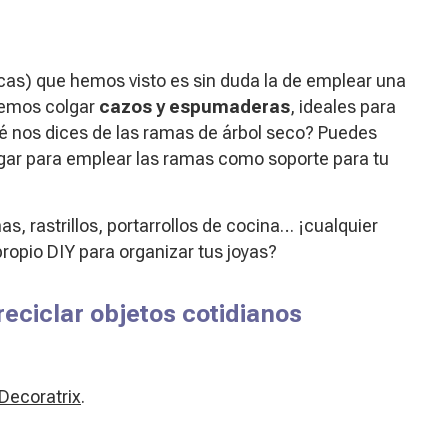
cas) que hemos visto es sin duda la de emplear una
demos colgar
cazos y espumaderas
, ideales para
ué nos dices de las ramas de árbol seco? Puedes
gar para emplear las ramas como soporte para tu
s, rastrillos, portarrollos de cocina… ¡cualquier
ropio DIY para organizar tus joyas?
reciclar objetos cotidianos
Decoratrix
.