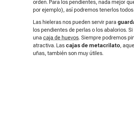
orden. Para los pendientes, nada mejor qu
por ejemplo), así podremos tenerlos todos
Las hieleras nos pueden servir para
guard
los pendientes de perlas o los abalorios. 
una
caja de huevos
. Siempre podremos pin
atractiva. Las
cajas de metacrilato
, aqu
uñas, también son muy útiles.