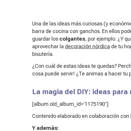
Una de las ideas más curiosas (y económi
barra de cocina con ganchos. En ellos po
guardar los
colgantes
, por ejemplo. ¿Y q
aprovechar la
decoración nórdica
de tu ho
bisutería.
¿Con cuál de estas ideas te quedas? Percha
cosa puede servir! ¿Te animas a hacer tu p
La magia del DIY: ideas para 
[album old_album_id=’1175190′]
Contenido elaborado en colaboración con
Y además: