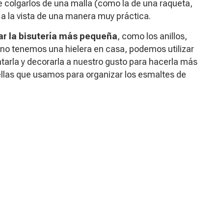
e colgarlos de una malla (como la de una raqueta,
 a la vista de una manera muy práctica.
ar la bisutería más pequeña
, como los anillos,
Si no tenemos una hielera en casa, podemos utilizar
tarla y decorarla a nuestro gusto para hacerla más
ellas que usamos para organizar los esmaltes de