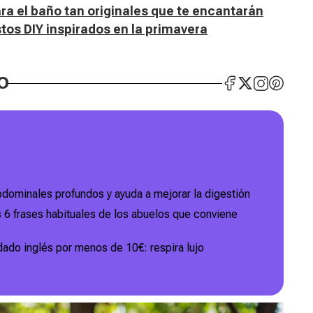
ra el baño tan originales que te encantarán
stos DIY inspirados en la primavera
O
abdominales profundos y ayuda a mejorar la digestión
 6 frases habituales de los abuelos que conviene
dado inglés por menos de 10€: respira lujo