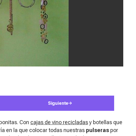
Siguiente
 bonitas. Con
cajas de vino recicladas
y botellas que
a en la que colocar todas nuestras
pulseras
por