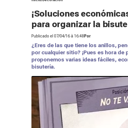
Inicio
Decoración
¡Soluciones económicas 
para organizar la bisute
Publicado el
07/04/16 à 16:48
Por
¿Eres de las que tiene los anillos, p
por cualquier sitio? ¡Pues es hora d
proponemos varias ideas fáciles, eco
bisutería.