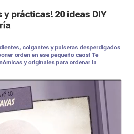
y prácticas! 20 ideas DIY
ría
endientes, colgantes y pulseras desperdigados
e poner orden en ese pequeño caos! Te
nómicas y originales para ordenar la