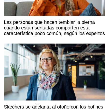
Las personas que hacen temblar la pierna
cuando están sentadas comparten esta
característica poco común, según los expertos
Skechers se adelanta al otoño con los botines