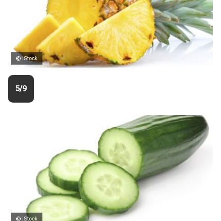
© iStock
5/9
© iStock