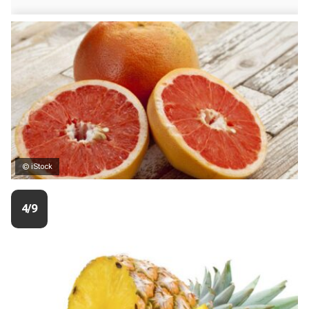
© iStock
4/9