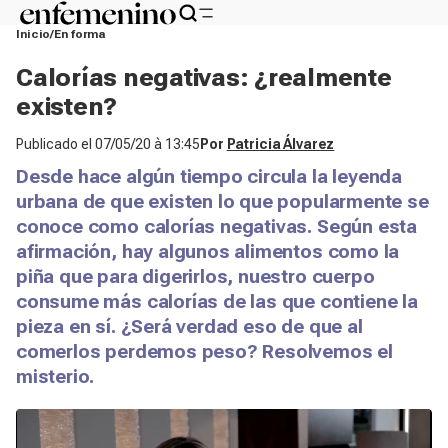
Inicio
En forma
Calorías negativas: ¿realmente
existen?
Publicado el
07/05/20 à 13:45
Por
Patricia Álvarez
Desde hace algún tiempo circula la leyenda
urbana de que existen lo que popularmente se
conoce como calorías negativas. Según esta
afirmación, hay algunos alimentos como la
piña que para digerirlos, nuestro cuerpo
consume más calorías de las que contiene la
pieza en sí. ¿Será verdad eso de que al
comerlos perdemos peso? Resolvemos el
misterio.