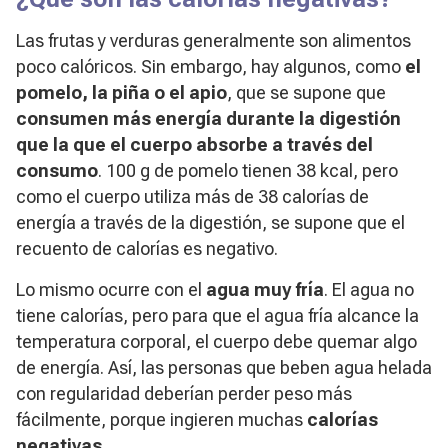
Las frutas y verduras generalmente son alimentos
poco calóricos. Sin embargo, hay algunos, como
el
pomelo, la piña o el apio
, que se supone que
consumen más energía durante la digestión
que la que el cuerpo absorbe a través del
consumo
. 100 g de pomelo tienen 38 kcal, pero
como el cuerpo utiliza más de 38 calorías de
energía a través de la digestión, se supone que el
recuento de calorías es negativo.
Lo mismo ocurre con el
agua muy fría
. El agua no
tiene calorías, pero para que el agua fría alcance la
temperatura corporal, el cuerpo debe quemar algo
de energía. Así, las personas que beben agua helada
con regularidad deberían perder peso más
fácilmente, porque ingieren muchas
calorías
negativas
.