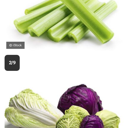
© iStock
2/9