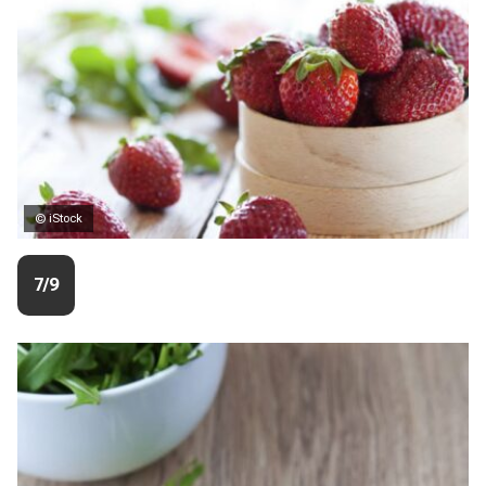
© iStock
7/9