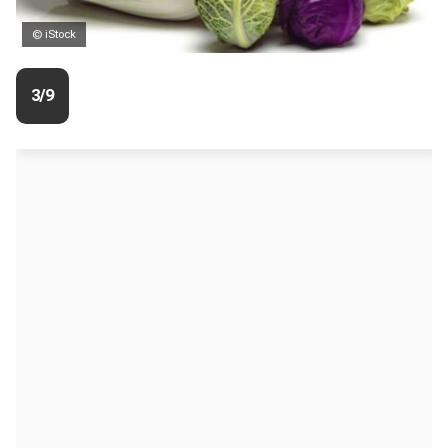
© iStock
3/9