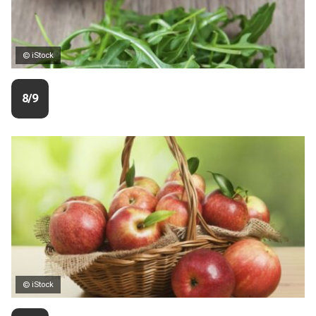
© iStock
8/9
© iStock