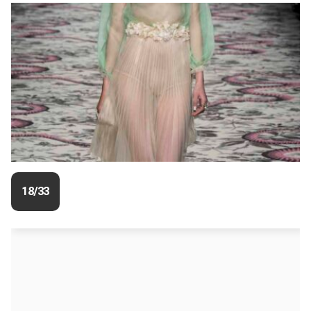
18/33