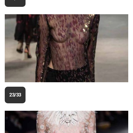
23/33