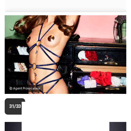
© Agent Provocateur
31/33