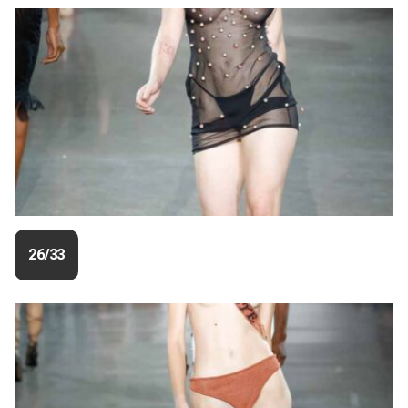
26/33