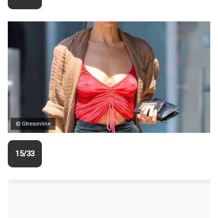
© Gtresonline
15/33