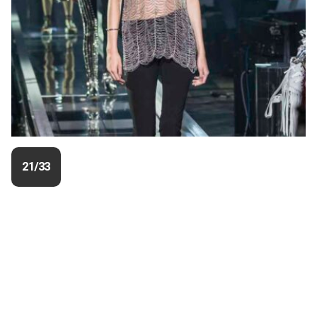
21/33