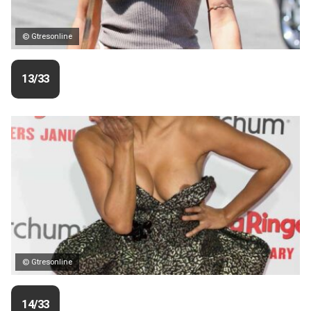
© Gtresonline
13/33
© Gtresonline
14/33