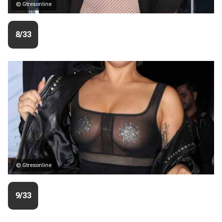
© Gtresonline
8/33
© Gtresonline
9/33