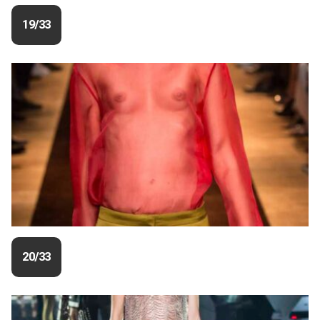
19/33
20/33