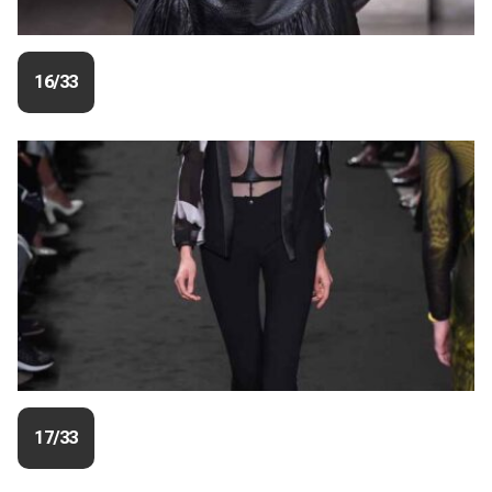
16/33
17/33