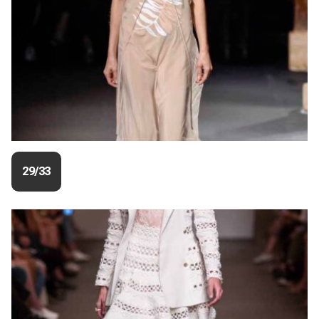
29/33