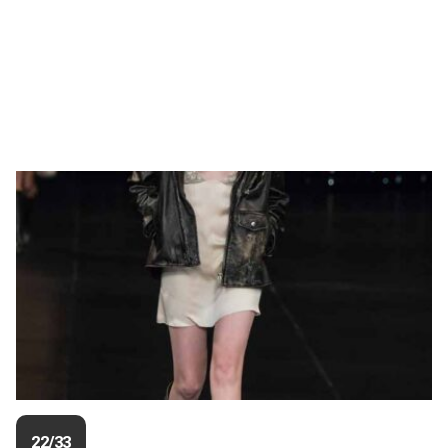
22/33