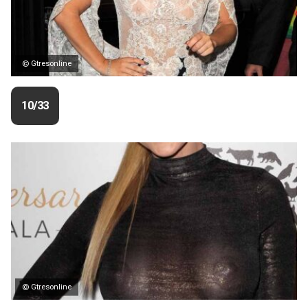
© Gtresonline
10/33
© Gtresonline