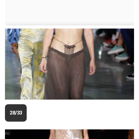
28/33