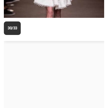
30/33