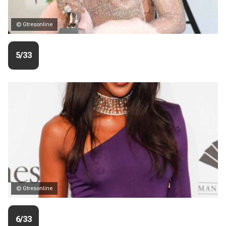
© Gtresonline
5/33
© Gtresonline
6/33