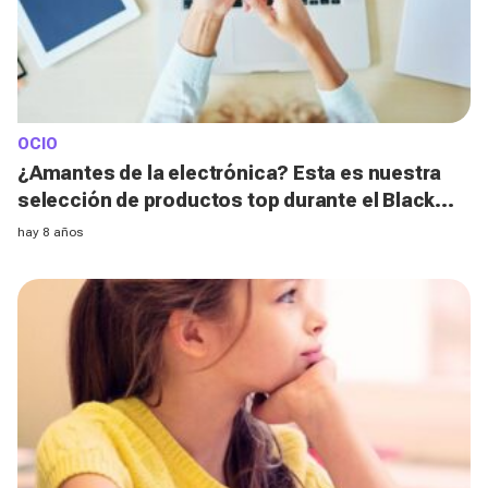
OCIO
¿Amantes de la electrónica? Esta es nuestra
selección de productos top durante el Black
Friday 2019
hay 8 años