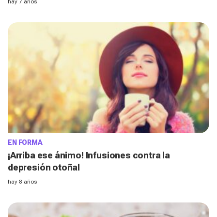
hay 7 años
EN FORMA
¡Arriba ese ánimo! Infusiones contra la
depresión otoñal
hay 8 años