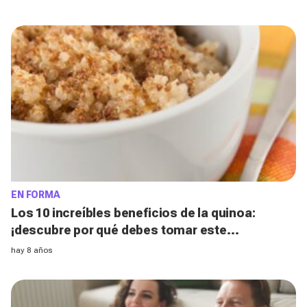
EN FORMA
Los 10 increíbles beneficios de la quinoa:
¡descubre por qué debes tomar este
superalimento!
hay 8 años