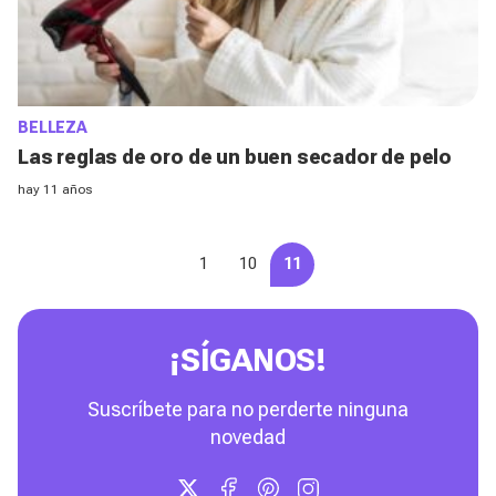
BELLEZA
Las reglas de oro de un buen secador de pelo
hay 11 años
1
10
11
¡SÍGANOS!
Suscríbete para no perderte ninguna
novedad