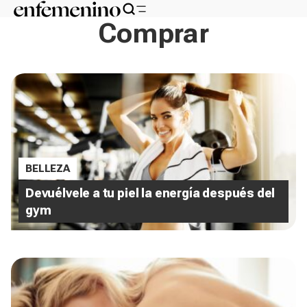
Comprar
BELLEZA
Devuélvele a tu piel la energía después del
gym