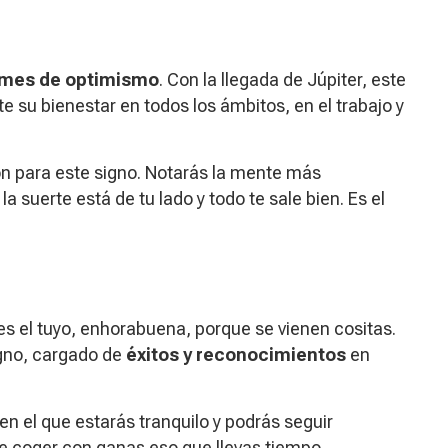
mes de optimismo
. Con la llegada de Júpiter, este
 su bienestar en todos los ámbitos, en el trabajo y
ón para este signo. Notarás la mente más
 suerte está de tu lado y todo te sale bien. Es el
 es el tuyo, enhorabuena, porque se vienen cositas.
gno, cargado de
éxitos y reconocimientos
en
n el que estarás tranquilo y podrás seguir
 coger con ganas eso que llevas tiempo