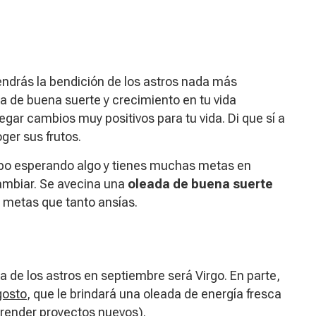
tendrás la bendición de los astros nada más
 de buena suerte y crecimiento en tu vida
legar cambios muy positivos para tu vida. Di que sí a
ger sus frutos.
empo esperando algo y tienes muchas metas en
ambiar. Se avecina una
oleada de buena suerte
s metas que tanto ansías.
a de los astros en septiembre será Virgo. En parte,
gosto
, que le brindará una oleada de energía fresca
prender proyectos nuevos).