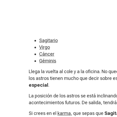
Sagitario
Virgo
Cáncer
Géminis
Llega la vuelta al cole y a la oficina. No q
los astros tienen mucho que decir sobre e
especial
.
La posición de los astros se está inclinando
acontecimientos futuros. De salida, tendr
Si crees en el
karma
, que sepas que
Sagit