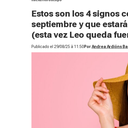
Inicio
Horóscopo
Estos son los 4 signos 
septiembre y que estará
(esta vez Leo queda fue
Publicado el
29/08/25 à 11:50
Por
Andrea Ardións B