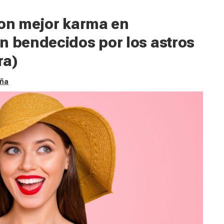
con mejor karma en
n bendecidos por los astros
ra)
aña