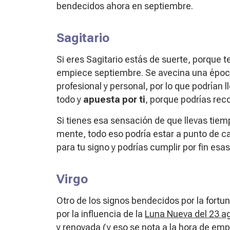
bendecidos ahora en septiembre.
Sagitario
Si eres Sagitario estás de suerte, porque 
empiece septiembre. Se avecina una época
profesional y personal, por lo que podrían l
todo y
apuesta por ti
, porque podrías reco
Si tienes esa sensación de que llevas ti
mente, todo eso podría estar a punto de c
para tu signo y podrías cumplir por fin esa
Virgo
Otro de los signos bendecidos por la fortun
por la influencia de la
Luna Nueva del 23 a
y renovada (y eso se nota a la hora de em