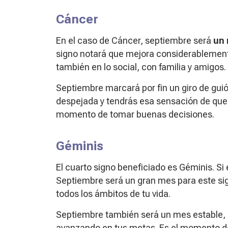
Cáncer
En el caso de Cáncer, septiembre será
un 
signo notará que mejora considerablemente
también en lo social, con familia y amigos.
Septiembre marcará por fin un giro de gui
despejada y tendrás esa sensación de que la
momento de tomar buenas decisiones.
Géminis
El cuarto signo beneficiado es Géminis. Si
Septiembre será un gran mes para este si
todos los ámbitos de tu vida.
Septiembre también será un mes estable, e
avanzando en tus metas. Es el momento de