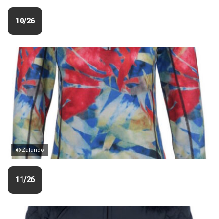
10/26
© Zalando
11/26