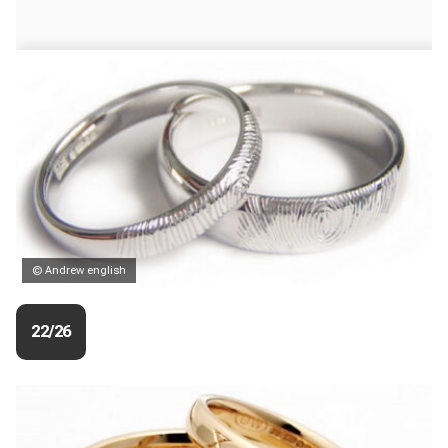
© Andrew english
22/26