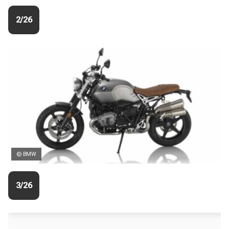
2/26
© BMW
3/26