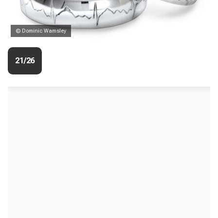
© Dominic Wamsley
21/26