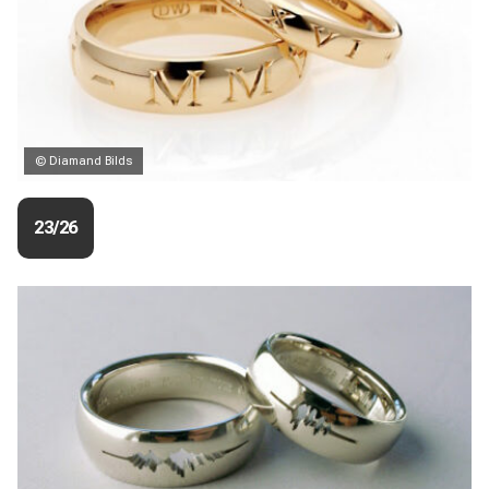
© Diamand Bilds
23/26