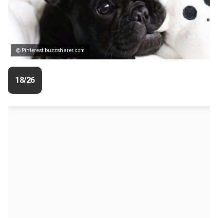
© Pinterest buzzsharer.com
18/26