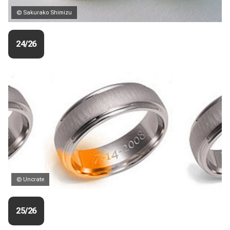
© Sakurako Shimizu
24/26
© Uncrate
25/26