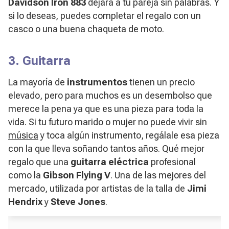
Davidson
Iron 883
dejará a tu pareja sin palabras. Y
si lo deseas, puedes completar el regalo con un
casco o una buena chaqueta de moto.
3. Guitarra
La mayoría de
instrumentos
tienen un precio
elevado, pero para muchos es un desembolso que
merece la pena ya que es una pieza para toda la
vida. Si tu futuro marido o mujer no puede vivir sin
música
y toca algún instrumento, regálale esa pieza
con la que lleva soñando tantos años. Qué mejor
regalo que una
guitarra eléctrica
profesional
como la
Gibson Flying V
. Una de las mejores del
mercado, utilizada por artistas de la talla de
Jimi
Hendrix
y
Steve Jones
.