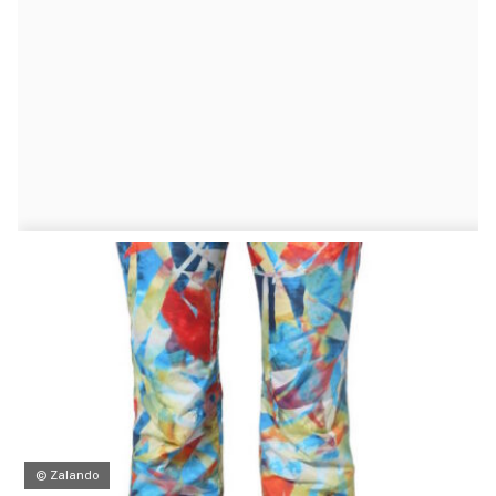
© Zalando