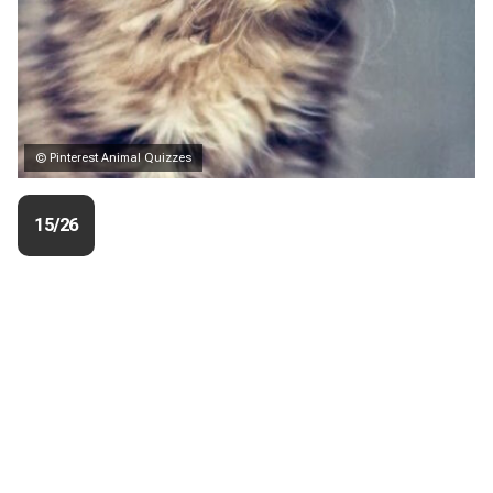
© Pinterest Animal Quizzes
15/26