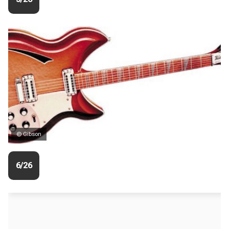
© Gibson
6/26