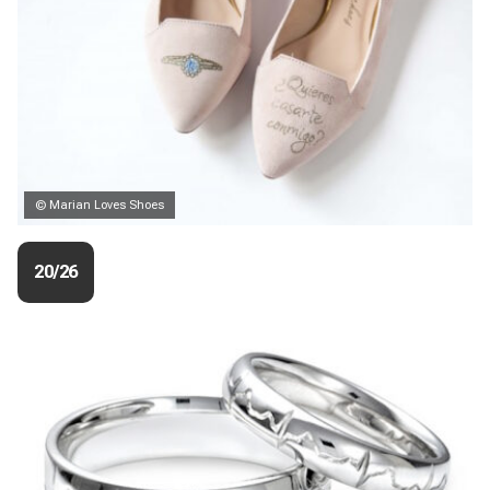
© Marian Loves Shoes
20/26