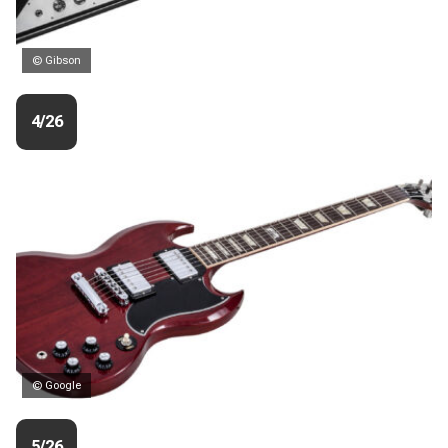
© Gibson
4/26
© Google
5/26