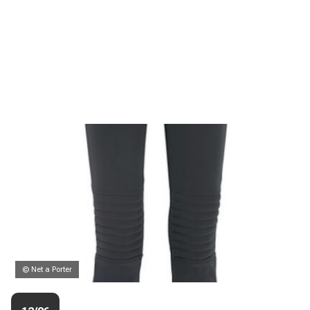
© Net a Porter