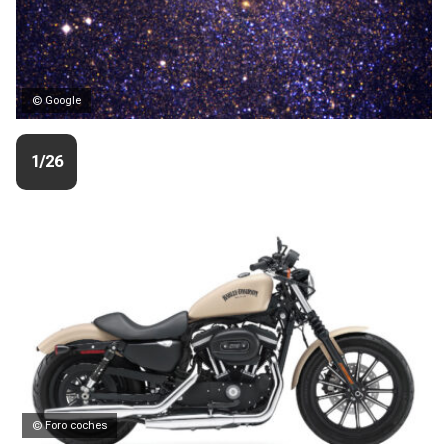
© Google
1/26
© Foro coches