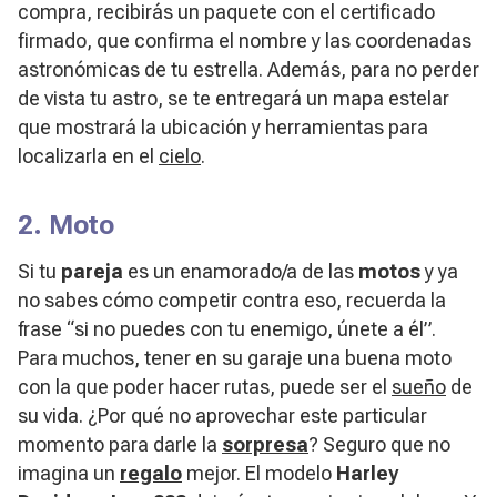
compra, recibirás un paquete con el certificado
firmado, que confirma el nombre y las coordenadas
astronómicas de tu estrella. Además, para no perder
de vista tu astro, se te entregará un mapa estelar
que mostrará la ubicación y herramientas para
localizarla en el
cielo
.
2. Moto
Si tu
pareja
es un enamorado/a de las
motos
y ya
no sabes cómo competir contra eso, recuerda la
frase “si no puedes con tu enemigo, únete a él”.
Para muchos, tener en su garaje una buena moto
con la que poder hacer rutas, puede ser el
sueño
de
su vida. ¿Por qué no aprovechar este particular
momento para darle la
sorpresa
? Seguro que no
imagina un
regalo
mejor. El modelo
Harley