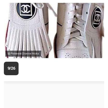
© Pinterest Dionne Hicks
9/26