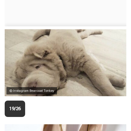
© Instagram Bearcoat Tonkey
19/26