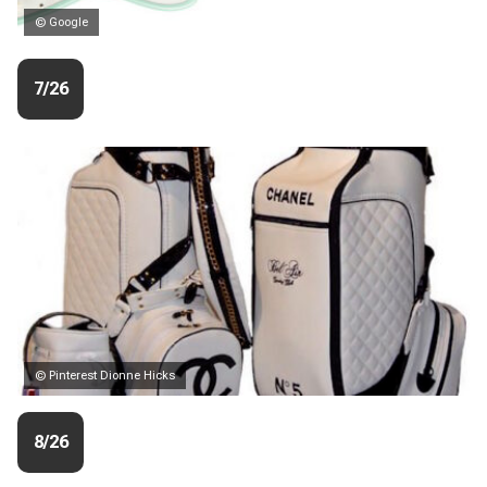
© Google
7/26
© Pinterest Dionne Hicks
8/26