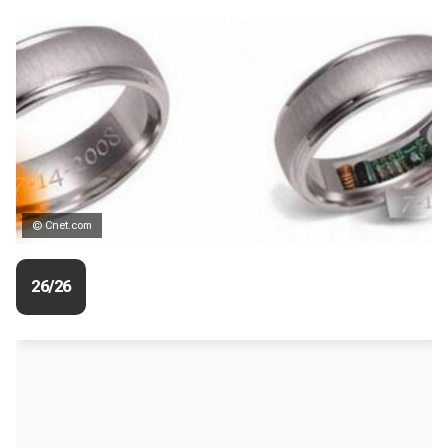
© Cnet.com
26/26