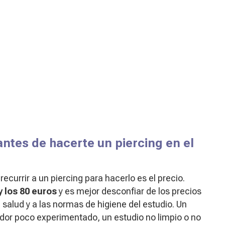
ntes de hacerte un piercing en el
ecurrir a un piercing para hacerlo es el precio.
y los 80 euros
y es mejor desconfiar de los precios
u salud y a las normas de higiene del estudio. Un
ador poco experimentado, un estudio no limpio o no