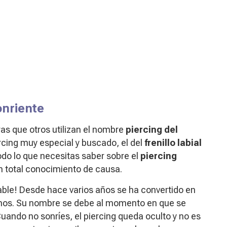
onriente
as que otros utilizan el nombre
piercing del
rcing muy especial y buscado, el del
frenillo labial
todo lo que necesitas saber sobre el
piercing
on total conocimiento de causa.
able! Desde hace varios años se ha convertido en
emos. Su nombre se debe al momento en que se
 Cuando no sonríes, el piercing queda oculto y no es