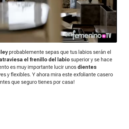
iley
probablemente sepas que tus labios serán el
atraviesa el frenillo del labio
superior y se hace
ento es muy importante lucir unos
dientes
ves y flexibles. Y ahora mira este exfoliante casero
ntes que seguro tienes por casa!