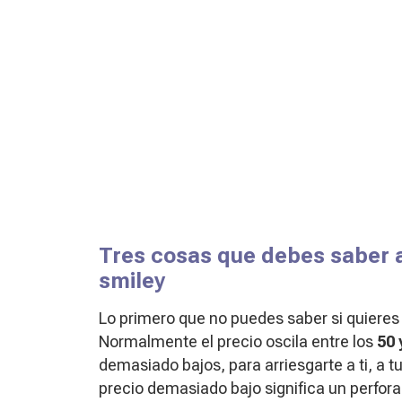
Tres cosas que debes saber a
smiley
Lo primero que no puedes saber si quieres r
Normalmente el precio oscila entre los
50 
demasiado bajos, para arriesgarte a ti, a t
precio demasiado bajo significa un perfor