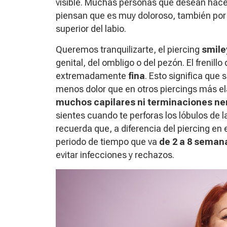
visible. Muchas personas que desean hacer
piensan que es muy doloroso, también por l
superior del labio.
Queremos tranquilizarte, el piercing
smile
genital, del ombligo o del pezón. El frenill
extremadamente
fina
. Esto significa que
menos dolor que en otros piercings más ela
muchos capilares ni terminaciones ne
sientes cuando te perforas los lóbulos de
recuerda que, a diferencia del piercing en e
periodo de tiempo que va
de 2 a 8 seman
evitar infecciones y rechazos.