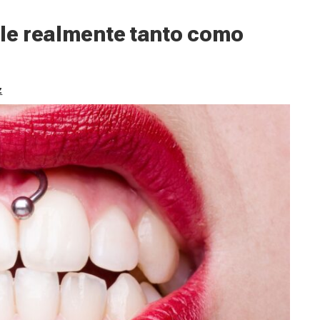
ele realmente tanto como
z