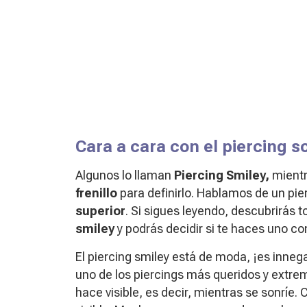
Cara a cara con el piercing s
Algunos lo llaman
Piercing Smiley,
mientr
frenillo
para definirlo. Hablamos de un pie
superior
. Si sigues leyendo, descubrirás 
smiley
y podrás decidir si te haces uno c
El piercing smiley está de moda, ¡es inneg
uno de los piercings más queridos y extr
hace visible, es decir, mientras se sonríe.