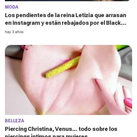
MODA
Los pendientes de la reina Letizia que arrasan
en Instagram y están rebajados por el Black
Friday
hay 3 años
BELLEZA
Piercing Christina, Venus... todo sobre los
piercings íntimos para mujeres