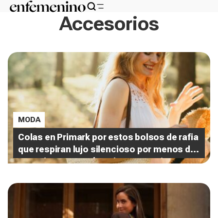
Accesorios
MODA
Colas en Primark por estos bolsos de rafia
que respiran lujo silencioso por menos de
15€ : elegantes, cómodos y en varios
tamaños