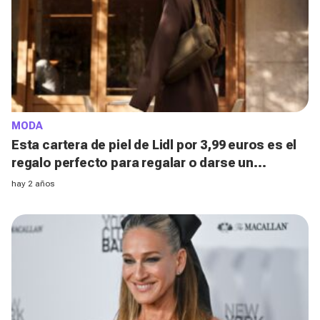
MODA
Esta cartera de piel de Lidl por 3,99 euros es el
regalo perfecto para regalar o darse un
capricho en Navidad
hay 2 años