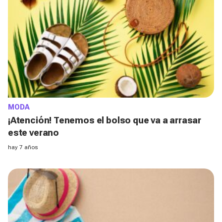
MODA
¡Atención! Tenemos el bolso que va a arrasar
este verano
hay 7 años