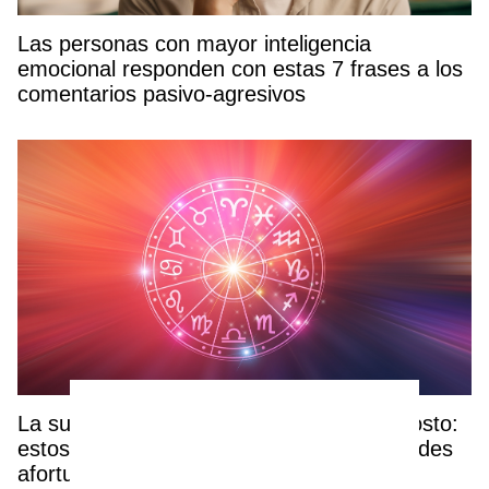
Las personas con mayor inteligencia
emocional responden con estas 7 frases a los
comentarios pasivo-agresivos
La suerte cambia de bando este 3 de agosto:
estos 4 signos del zodiaco serán los grandes
afortunados, ¿estás entre ellos?