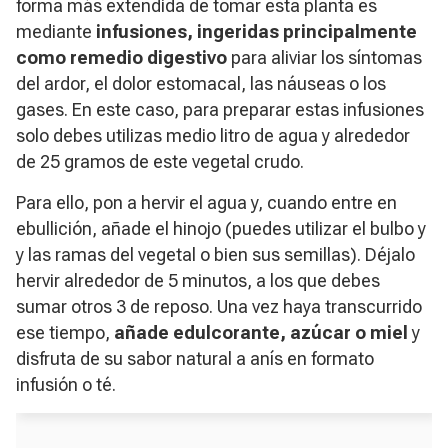
forma más extendida de tomar esta planta es
mediante
infusiones, ingeridas principalmente
como remedio digestivo
para aliviar los síntomas
del ardor, el dolor estomacal, las náuseas o los
gases. En este caso, para preparar estas infusiones
solo debes utilizas medio litro de agua y alrededor
de 25 gramos de este vegetal crudo.
Para ello, pon a hervir el agua y, cuando entre en
ebullición, añade el hinojo (puedes utilizar el bulbo y
y las ramas del vegetal o bien sus semillas). Déjalo
hervir alrededor de 5 minutos, a los que debes
sumar otros 3 de reposo. Una vez haya transcurrido
ese tiempo,
añade edulcorante, azúcar o miel
y
disfruta de su sabor natural a anís en formato
infusión o té.