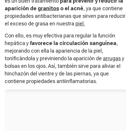
es un buen tratamiento
para prevenir y reducir la
aparición de
granitos
o el acné
, ya que contiene
propiedades antibacterianas que sirven para reducir
el exceso de grasa en nuestra
piel.
Con ello, es muy efectiva para regular la función
hepática y
favorece la circulación sanguínea
,
mejorando con ella la apariencia de la piel,
tonificándola y previniendo la aparición de
arrugas
y
bolsas en los ojos. Así, también sirve para aliviar el
hinchazón del vientre y de las piernas, ya que
contiene propiedades antiinflamatorias.