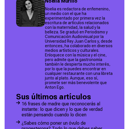
Noelia Murillo
Noelia es redactora de enfemenino,
un medio con el que ha
experimentado por primera vez la
escritura de artículos relacionados
con la maternidad, la salud y la
belleza. Se graduó en Periodismo y
Comunicación Audiovisual por la
Universidad Rey Juan Carlos y, desde
entonces, ha colaborado en diversos
medios artísticos y culturales.
Enloquece con la música y el cine,
pero admite que la gastronomía
también le despierta mucho interés,
por lo que la puedes encontrar en
cualquier restaurante con una libreta
junto al plato. Aunque, eso sí,
promete ser más benevolente que
Anton Ego.
Sus últimos artículos
16 frases de madre que reconocerás al
instante: lo que dicen y lo que de verdad
están pensando cuando lo dicen
¿Sabes cómo poner un óvulo de
progesterona? Todo lo que debes saber