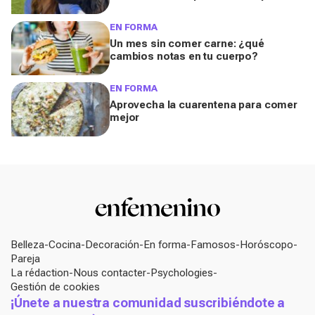
durante el confinamiento
EN FORMA
Un mes sin comer carne: ¿qué
cambios notas en tu cuerpo?
EN FORMA
Aprovecha la cuarentena para comer
mejor
Belleza
Cocina
Decoración
En forma
Famosos
Horóscopo
Pareja
La rédaction
Nous contacter
Psychologies
Gestión de cookies
¡Únete a nuestra comunidad suscribiéndote a