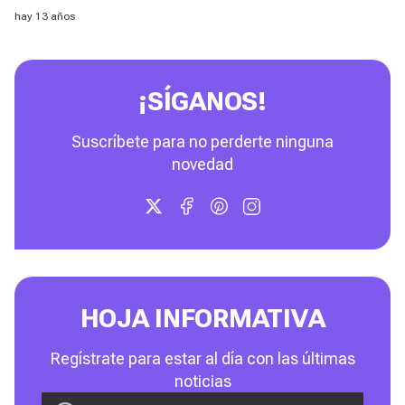
hay 13 años
¡SÍGANOS!
Suscríbete para no perderte ninguna
novedad
HOJA INFORMATIVA
Regístrate para estar al día con las últimas
noticias