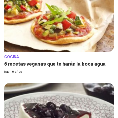
COCINA
6 recetas veganas que te harán la boca agua
hay 10 años