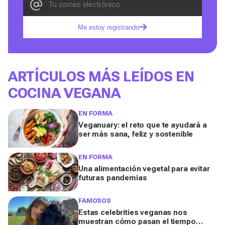
Me estoy registrando
ARTÍCULOS MÁS LEÍDOS EN
COCINA VEGANA
EN FORMA
Veganuary: el reto que te ayudará a
ser más sana, feliz y sostenible
EN FORMA
Una alimentación vegetal para evitar
futuras pandemias
FAMOSOS
Estas celebrities veganas nos
muestran cómo pasan el tiempo