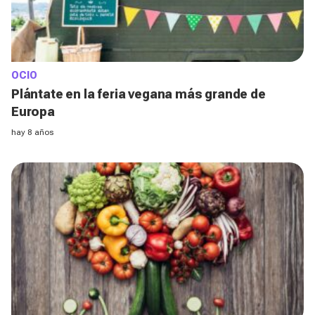
OCIO
Plántate en la feria vegana más grande de
Europa
hay 8 años