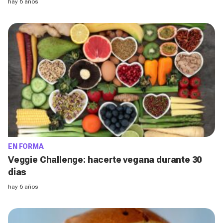
hay 6 años
EN FORMA
Veggie Challenge: hacerte vegana durante 30
días
hay 6 años