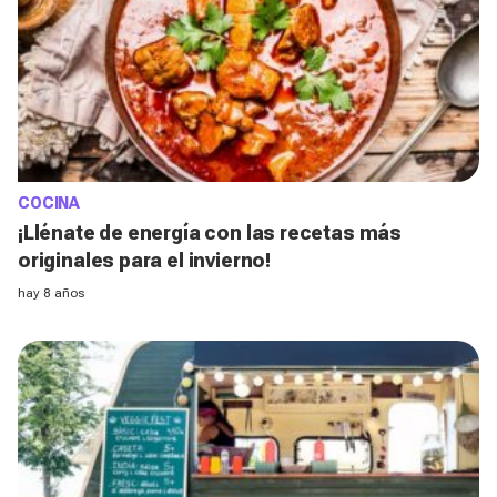
COCINA
¡Llénate de energía con las recetas más
originales para el invierno!
hay 8 años