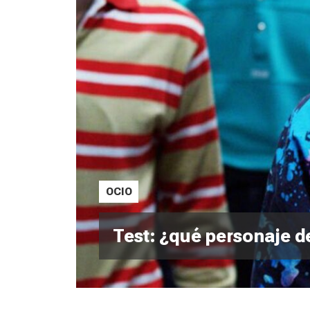
OCIO
Test: ¿qué personaje de