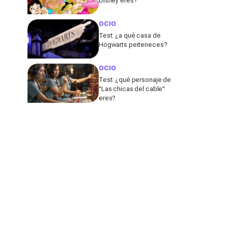
Disney eres?
OCIO
Test: ¿a qué casa de
Hogwarts perteneces?
OCIO
Test: ¿qué personaje de
"Las chicas del cable"
eres?