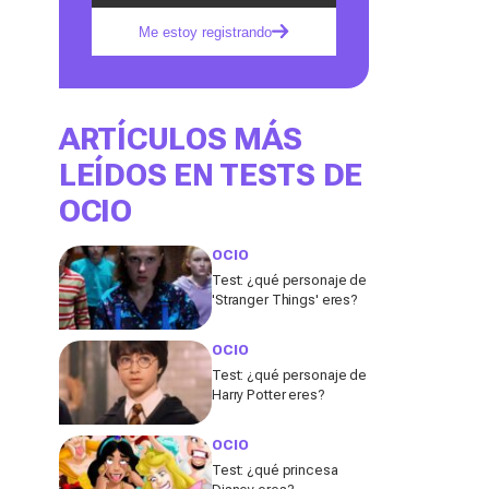
Me estoy registrando
ARTÍCULOS MÁS
LEÍDOS EN TESTS DE
OCIO
OCIO
Test: ¿qué personaje de
'Stranger Things' eres?
OCIO
Test: ¿qué personaje de
Harry Potter eres?
OCIO
Test: ¿qué princesa