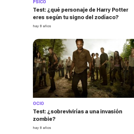
PSICO
Test: ¿qué personaje de Harry Potter
eres según tu signo del zodíaco?
hay 8 años
OCIO
Test: ¿sobrevivirías a una invasión
zombie?
hay 8 años