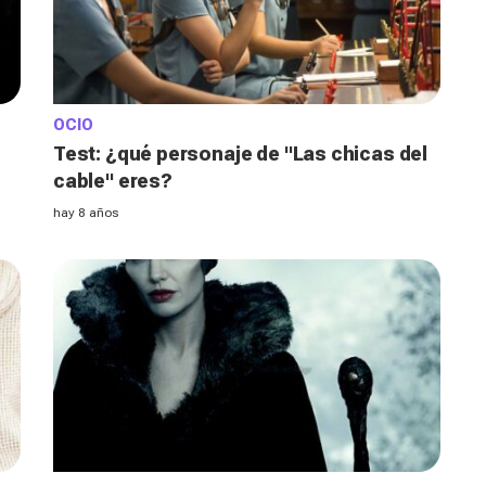
OCIO
Test: ¿qué personaje de "Las chicas del
cable" eres?
hay 8 años