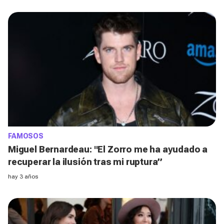
FAMOSOS
Miguel Bernardeau: "El Zorro me ha ayudado a
recuperar la ilusión tras mi ruptura”
hay 3 años