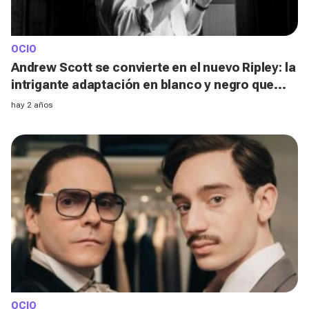
OCIO
Andrew Scott se convierte en el nuevo Ripley: la
intrigante adaptación en blanco y negro que
llega a Netflix
hay 2 años
OCIO