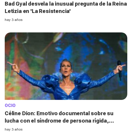
Bad Gyal desvela la inusual pregunta de la Reina
Letizia en 'La Resistencia'
hay 3 años
OCIO
Céline Dion: Emotivo documental sobre su
lucha con el síndrome de persona rígida,
próximamente en Prime Video
hay 3 años