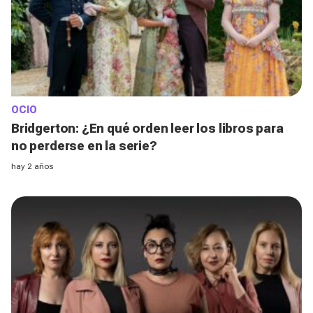
OCIO
Bridgerton: ¿En qué orden leer los libros para
no perderse en la serie?
hay 2 años