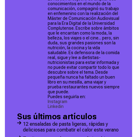
conocimientos en el mundo de la
comunicación, compaginó su trabajo
en enfemenino con la realización del
Máster de Comunicación Audiovisual
para la Era Digital de la Universidad
Complutense. Escribe sobre ámbitos
que le encantan como la moda, la
belleza, los viajes o el cine... pero, sin
duda, sus grandes pasiones son la
nutrición, la cocina y la vida
saludable. Es defensora de la comida
real, sigue y lee a dietistas-
nutricionistas para estar informada y
no puede evitar compartir todo lo que
descubre sobre el tema. Desde
pequeña nunca ha faltado un buen
libro en su mesilla, ama viajar y
prueba restaurantes nuevos siempre
que puede.
Puedes seguirla en:
Instagram
Linkedin
Sus últimos artículos
12 ensaladas de pasta ligeras, rápidas y
deliciosas para combatir el calor este verano