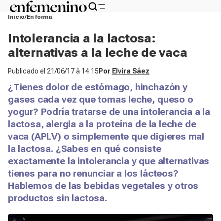
Inicio
En forma
Intolerancia a la lactosa:
alternativas a la leche de vaca
Publicado el
21/06/17 à 14:15
Por
Elvira Sáez
¿Tienes dolor de estómago, hinchazón y
gases cada vez que tomas leche, queso o
yogur? Podría tratarse de una intolerancia a la
lactosa, alergia a la proteína de la leche de
vaca (APLV) o simplemente que digieres mal
la lactosa. ¿Sabes en qué consiste
exactamente la intolerancia y que alternativas
tienes para no renunciar a los lácteos?
Hablemos de las bebidas vegetales y otros
productos sin lactosa.