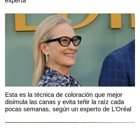
experta
Esta es la técnica de coloración que mejor
disimula las canas y evita teñir la raíz cada
pocas semanas, según un experto de L’Oréal