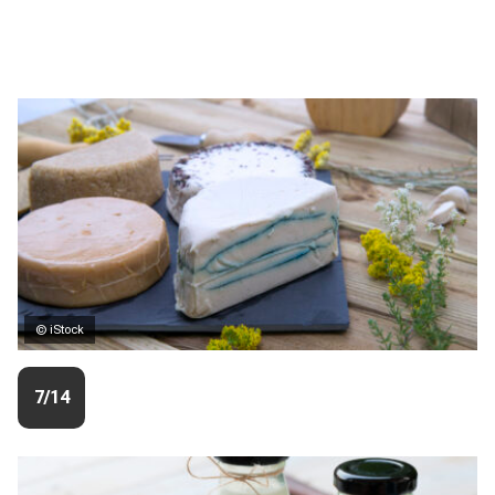
© iStock
7/14