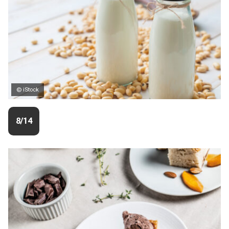
© iStock
8/14