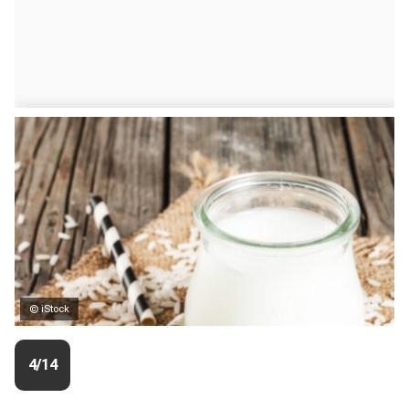
© iStock
4/14