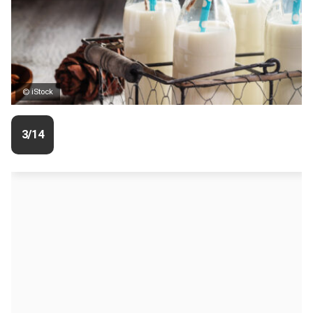
© iStock
3/14