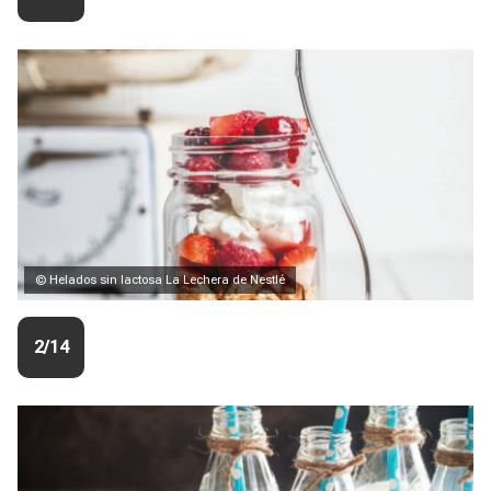
© Helados sin lactosa La Lechera de Nestlé
2/14