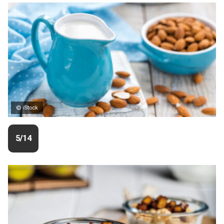
© iStock
5/14