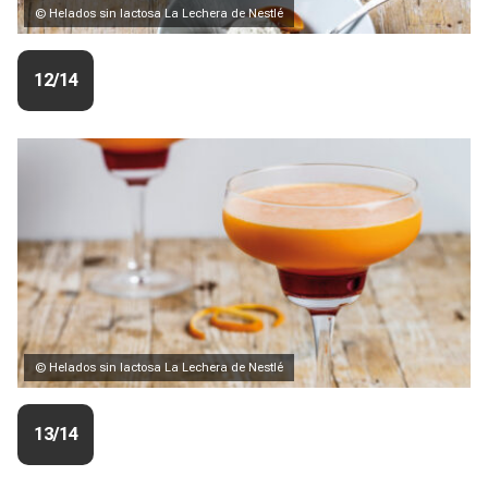
© Helados sin lactosa La Lechera de Nestlé
12/14
© Helados sin lactosa La Lechera de Nestlé
13/14