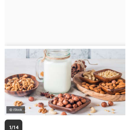
© iStock
1/14