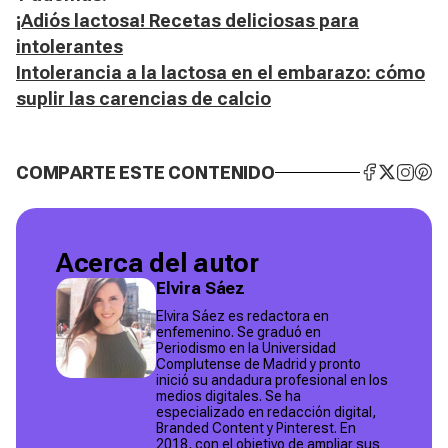
¡Adiós lactosa! Recetas deliciosas para
intolerantes
Intolerancia a la lactosa en el embarazo: cómo
suplir las carencias de calcio
COMPARTE ESTE CONTENIDO
Acerca del autor
Elvira Sáez
Elvira Sáez es redactora en
enfemenino. Se graduó en
Periodismo en la Universidad
Complutense de Madrid y pronto
inició su andadura profesional en los
medios digitales. Se ha
especializado en redacción digital,
Branded Content y Pinterest. En
2018, con el objetivo de ampliar sus