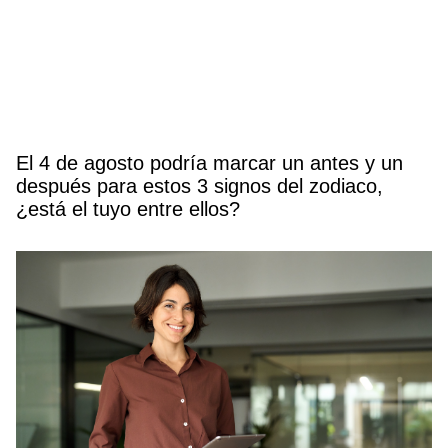
El 4 de agosto podría marcar un antes y un
después para estos 3 signos del zodiaco,
¿está el tuyo entre ellos?