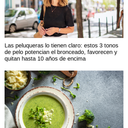
Las peluqueras lo tienen claro: estos 3 tonos
de pelo potencian el bronceado, favorecen y
quitan hasta 10 años de encima