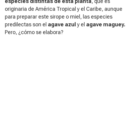
especies distintas de esta planta
, que es
originaria de América Tropical y el Caribe, aunque
para preparar este sirope o miel, las especies
predilectas son el
agave azul
y el
agave maguey.
Pero, ¿cómo se elabora?