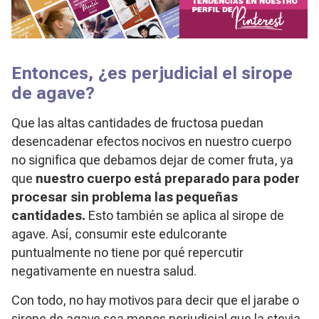
Entonces, ¿es perjudicial el sirope
de agave?
Que las altas cantidades de fructosa puedan
desencadenar efectos nocivos en nuestro cuerpo
no significa que debamos dejar de comer fruta, ya
que
nuestro cuerpo está preparado para poder
procesar sin problema las pequeñas
cantidades.
Esto también se aplica al sirope de
agave. Así, consumir este edulcorante
puntualmente no tiene por qué repercutir
negativamente en nuestra salud.
Con todo, no hay motivos para decir que el jarabe o
sirope de agave sea menos perjudicial que la stevia,