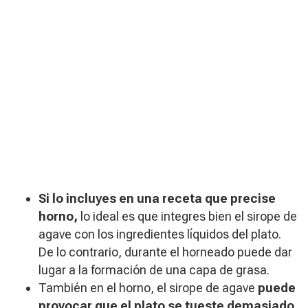
Si lo incluyes en una receta que precise
horno,
lo ideal es que integres bien el sirope de
agave con los ingredientes líquidos del plato.
De lo contrario, durante el horneado puede dar
lugar a la formación de una capa de grasa.
También en el horno, el sirope de agave
puede
provocar que el plato se tueste demasiado
.