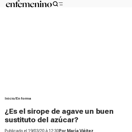
Inicio
En forma
¿Es el sirope de agave un buen
sustituto del azúcar?
Publicado el
19/03/20 à 12:30
Por
María Viéitez