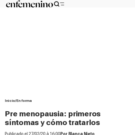
Inicio
En forma
Pre menopausia: primeros
síntomas y cómo tratarlos
Publicado el
27/02/20 à 16:00
Por
Blanca Nieto