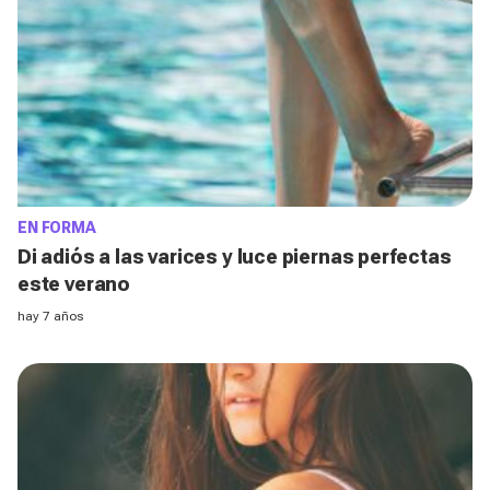
EN FORMA
Di adiós a las varices y luce piernas perfectas
este verano
hay 7 años