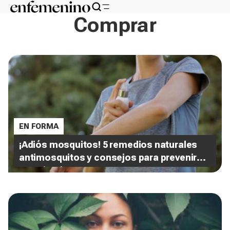
Comprar
EN FORMA
¡Adiós mosquitos! 5 remedios naturales
antimosquitos y consejos para prevenir
sus picaduras