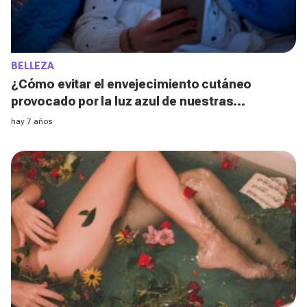
BELLEZA
¿Cómo evitar el envejecimiento cutáneo
provocado por la luz azul de nuestras
pantallas?
hay 7 años