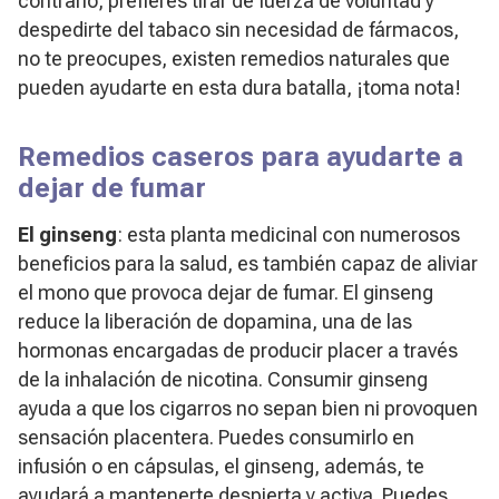
contrario, prefieres tirar de fuerza de voluntad y
despedirte del tabaco sin necesidad de fármacos,
no te preocupes, existen remedios naturales que
pueden ayudarte en esta dura batalla, ¡toma nota!
Remedios caseros para ayudarte a
dejar de fumar
El ginseng
: esta planta medicinal con numerosos
beneficios para la salud, es también capaz de aliviar
el mono que provoca dejar de fumar. El ginseng
reduce la liberación de dopamina, una de las
hormonas encargadas de producir placer a través
de la inhalación de nicotina. Consumir ginseng
ayuda a que los cigarros no sepan bien ni provoquen
sensación placentera. Puedes consumirlo en
infusión o en cápsulas, el ginseng, además, te
ayudará a mantenerte despierta y activa.
Puedes