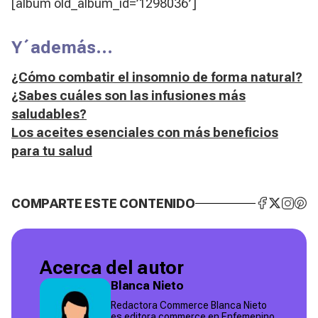
[album old_album_id=’1298036′]
Y´además…
¿Cómo combatir el insomnio de forma natural?
¿Sabes cuáles son las infusiones más
saludables?
Los aceites esenciales con más beneficios
para tu salud
COMPARTE ESTE CONTENIDO
Acerca del autor
Blanca Nieto
Redactora Commerce Blanca Nieto
es editora commerce en Enfemenino.