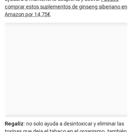
comprar estos suplementos de ginseng siberiano en
Amazon por 14,75€
.
Regaliz
: no solo ayuda a desintoxicar y eliminar las
toxinas que deja el tabaco en el organismo, también