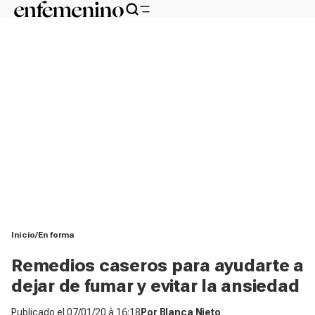
Inicio
En forma
Remedios caseros para ayudarte a
dejar de fumar y evitar la ansiedad
Publicado el
07/01/20 à 16:18
Por
Blanca Nieto