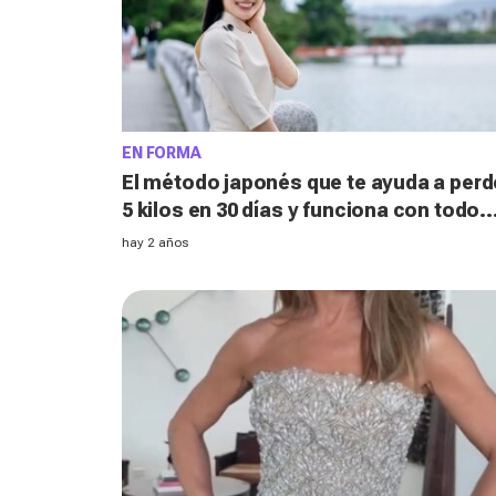
EN FORMA
El método japonés que te ayuda a perd
5 kilos en 30 días y funciona con todo
tipo de cuerpos
hay 2 años