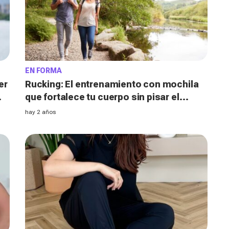
EN FORMA
er
Rucking: El entrenamiento con mochila
que fortalece tu cuerpo sin pisar el
gimnasio
hay 2 años