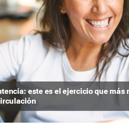
ntencia: este es el ejercicio que má
circulación