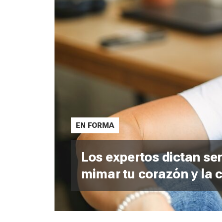
EN FORMA
Los expertos dictan se
mimar tu corazón y la 