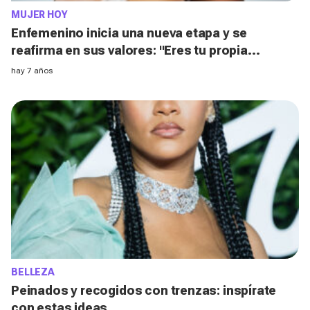
MUJER HOY
Enfemenino inicia una nueva etapa y se
reafirma en sus valores: "Eres tu propia
historia"
hay 7 años
BELLEZA
Peinados y recogidos con trenzas: inspírate
con estas ideas