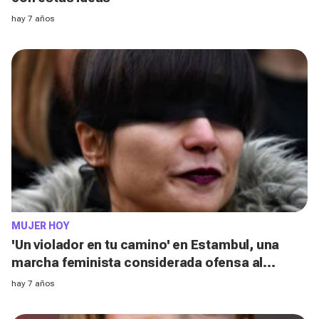
hay 7 años
MUJER HOY
'Un violador en tu camino' en Estambul, una
marcha feminista considerada ofensa al
Estado
hay 7 años