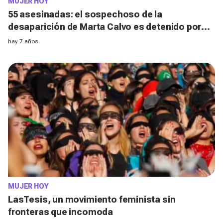
MUJER HOY
55 asesinadas: el sospechoso de la
desaparición de Marta Calvo es detenido por
asesinato
hay 7 años
MUJER HOY
LasTesis, un movimiento feminista sin
fronteras que incomoda