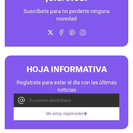
Suscríbete para no perderte ninguna
novedad
HOJA INFORMATIVA
Regístrate para estar al día con las últimas
noticias
Me estoy registrando