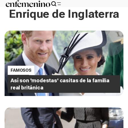
Enrique de Inglaterra
FAMOSOS
Así son 'modestas' casitas de la familia
real británica