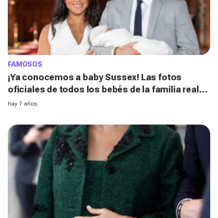
FAMOSOS
¡Ya conocemos a baby Sussex! Las fotos
oficiales de todos los bebés de la familia real
británica
hay 7 años