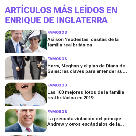
ARTÍCULOS MÁS LEÍDOS EN
ENRIQUE DE INGLATERRA
FAMOSOS
Así son 'modestas' casitas de la
familia real británica
FAMOSOS
Harry, Meghan y el plan de Diana de
Gales: las claves para entender su
salida de Reino Unido
FAMOSOS
Las 100 mejores fotos de la familia
real británica en 2019
FAMOSOS
La presunta violación del príncipe
Andrew y otros escándalos de la
familia real británica