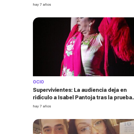
hay 7 años
OCIO
Supervivientes: La audiencia deja en
ridículo a Isabel Pantoja tras la prueba
de ‘tentaciones’
hay 7 años