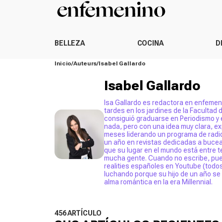
BELLEZA
COCINA
D
Inicio
Auteurs
Isabel Gallardo
Isabel Gallardo
Isa Gallardo es redactora en enfemen
tardes en los jardines de la Facultad
consiguió graduarse en Periodismo y 
nada, pero con una idea muy clara, ex
meses liderando un programa de radio
un año en revistas dedicadas a bucear 
que su lugar en el mundo está entre t
mucha gente. Cuando no escribe, pue
realities españoles en Youtube (todo
luchando porque su hijo de un año se 
alma romántica en la era Millennial.
456 ARTÍCULO