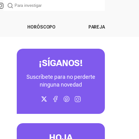
HORÓSCOPO
PAREJA
¡SÍGANOS!
Suscríbete para no perderte
ninguna novedad
HOJA