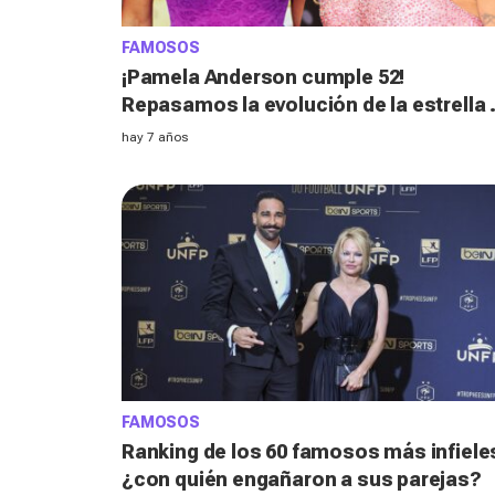
FAMOSOS
¡Pamela Anderson cumple 52!
Repasamos la evolución de la estrella 
'Los vigilantes de la playa'
hay 7 años
FAMOSOS
Ranking de los 60 famosos más infiele
¿con quién engañaron a sus parejas?