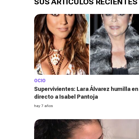
SUS ARTÍCULOS RECIENTES
OCIO
Supervivientes: Lara Álvarez humilla en
directo a Isabel Pantoja
hay 7 años