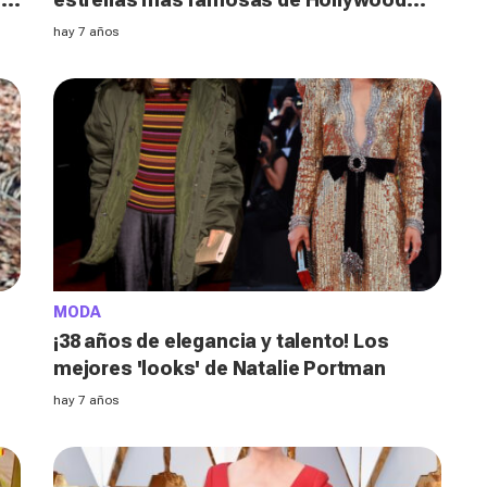
ayer y hoy
hay 7 años
MODA
¡38 años de elegancia y talento! Los
mejores 'looks' de Natalie Portman
hay 7 años