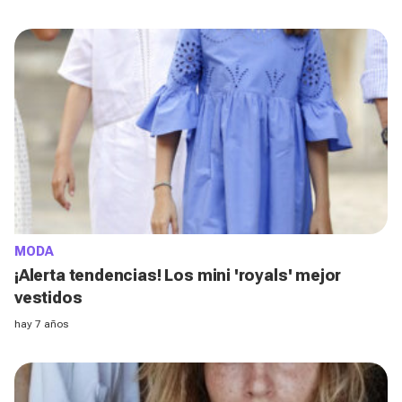
MODA
¡Alerta tendencias! Los mini 'royals' mejor
vestidos
hay 7 años