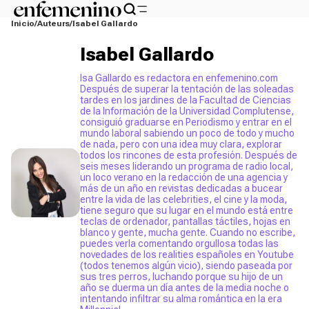
Inicio
Auteurs
Isabel Gallardo
Isabel Gallardo
Isa Gallardo es redactora en enfemenino.com
Después de superar la tentación de las soleadas
tardes en los jardines de la Facultad de Ciencias
de la Información de la Universidad Complutense,
consiguió graduarse en Periodismo y entrar en el
mundo laboral sabiendo un poco de todo y mucho
de nada, pero con una idea muy clara, explorar
todos los rincones de esta profesión. Después de
seis meses liderando un programa de radio local,
un loco verano en la redacción de una agencia y
más de un año en revistas dedicadas a bucear
entre la vida de las celebrities, el cine y la moda,
tiene seguro que su lugar en el mundo está entre
teclas de ordenador, pantallas táctiles, hojas en
blanco y gente, mucha gente. Cuando no escribe,
puedes verla comentando orgullosa todas las
novedades de los realities españoles en Youtube
(todos tenemos algún vicio), siendo paseada por
sus tres perros, luchando porque su hijo de un
año se duerma un día antes de la media noche o
intentando infiltrar su alma romántica en la era