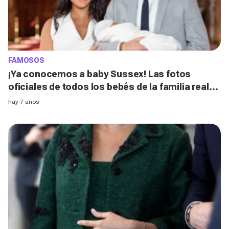
FAMOSOS
¡Ya conocemos a baby Sussex! Las fotos
oficiales de todos los bebés de la familia real
británica
hay 7 años