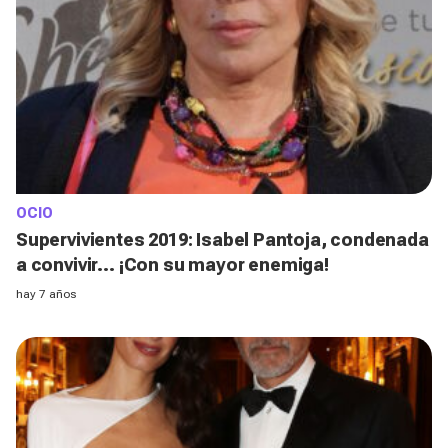
OCIO
Supervivientes 2019: Isabel Pantoja, condenada
a convivir… ¡Con su mayor enemiga!
hay 7 años