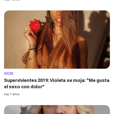
OCIO
Supervivientes 2019: Violeta se moja: ‘’Me gusta
el sexo con dolor’’
hay 7 años