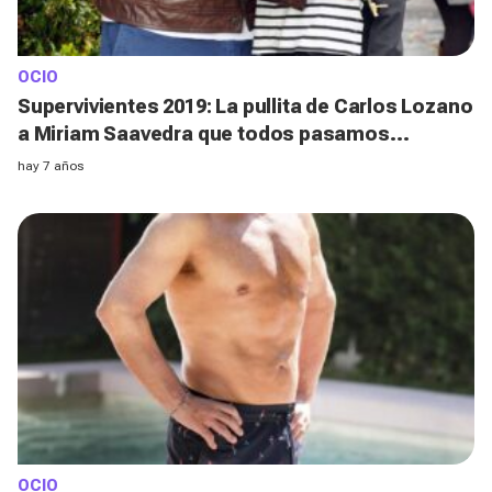
OCIO
Supervivientes 2019: La pullita de Carlos Lozano
a Miriam Saavedra que todos pasamos
desapercibida
hay 7 años
OCIO