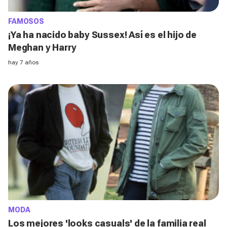
FAMOSOS
¡Ya ha nacido baby Sussex! Así es el hijo de
Meghan y Harry
hay 7 años
MODA
Los mejores 'looks casuals' de la familia real