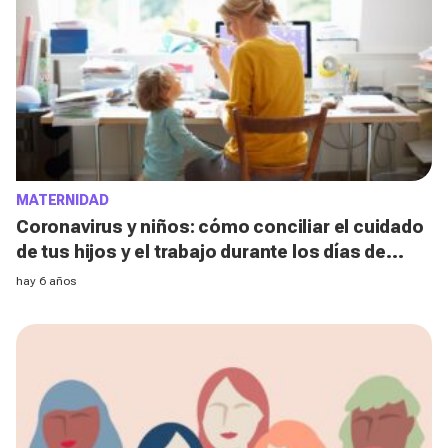
MATERNIDAD
Coronavirus y niños: cómo conciliar el cuidado
de tus hijos y el trabajo durante los días de
cuarentena
hay 6 años