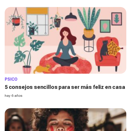
PSICO
5 consejos sencillos para ser más feliz en casa
hay 6 años