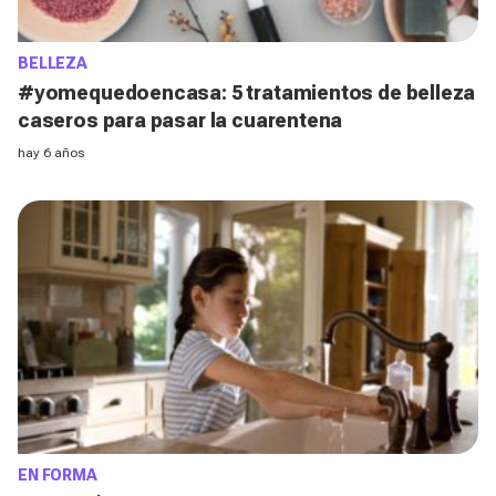
BELLEZA
#yomequedoencasa: 5 tratamientos de belleza
caseros para pasar la cuarentena
hay 6 años
EN FORMA