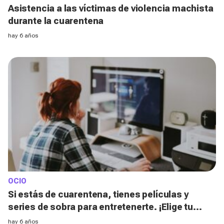
Asistencia a las víctimas de violencia machista
durante la cuarentena
hay 6 años
OCIO
Si estás de cuarentena, tienes películas y
series de sobra para entretenerte. ¡Elige tu
favorita!
hay 6 años