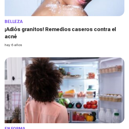
BELLEZA
¡Adiós granitos! Remedios caseros contra el
acné
hay 6 años
EN FORMA