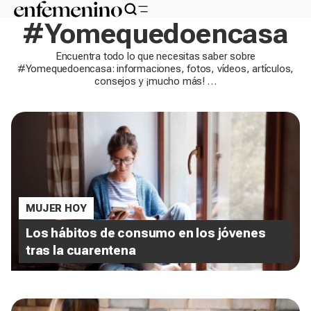
#Yomequedoencasa
Encuentra todo lo que necesitas saber sobre
#Yomequedoencasa: informaciones, fotos, vídeos, artículos,
consejos y ¡mucho más! …
MUJER HOY
Los hábitos de consumo en los jóvenes
tras la cuarentena