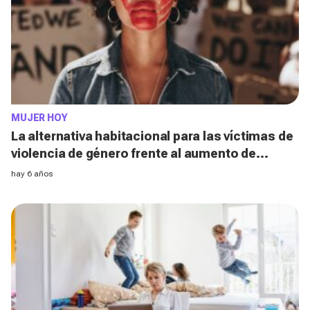
MUJER HOY
La alternativa habitacional para las víctimas de
violencia de género frente al aumento de
denuncias
hay 6 años