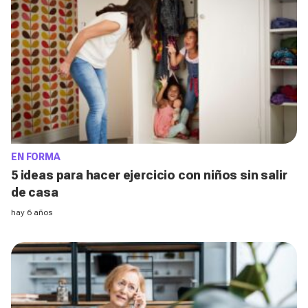
EN FORMA
5 ideas para hacer ejercicio con niños sin salir
de casa
hay 6 años