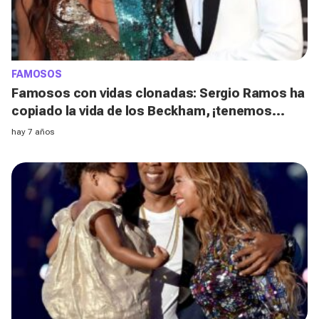
FAMOSOS
Famosos con vidas clonadas: Sergio Ramos ha
copiado la vida de los Beckham, ¡tenemos
pruebas!
hay 7 años