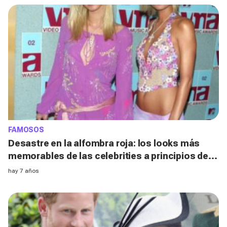
FAMOSOS
Desastre en la alfombra roja: los looks más
memorables de las celebrities a principios de
los 2000
hay 7 años