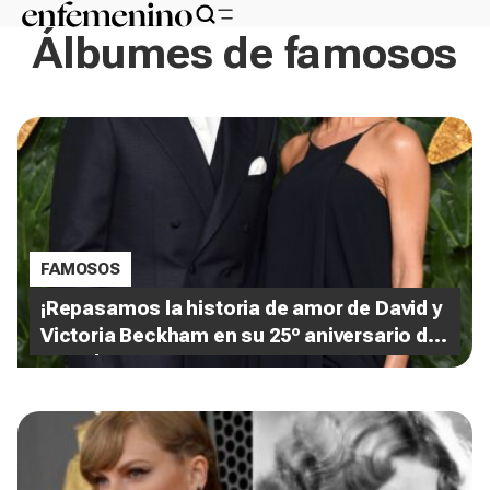
Álbumes de famosos
FAMOSOS
¡Repasamos la historia de amor de David y
Victoria Beckham en su 25º aniversario de
casados!