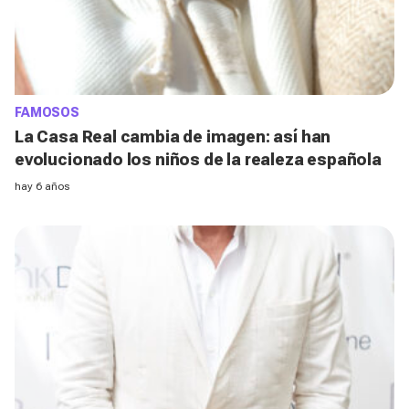
FAMOSOS
La Casa Real cambia de imagen: así han
evolucionado los niños de la realeza española
hay 6 años