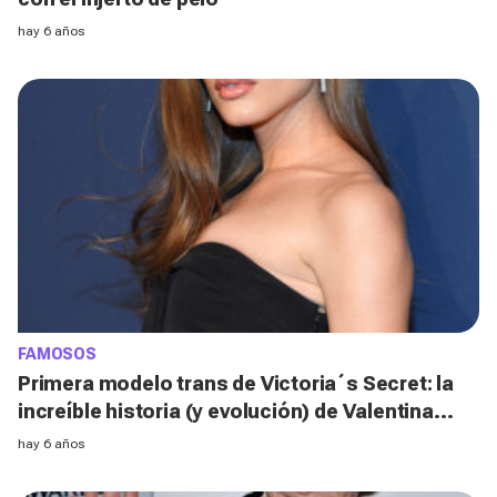
hay 6 años
FAMOSOS
Primera modelo trans de Victoria´s Secret: la
increíble historia (y evolución) de Valentina
Sampaio
hay 6 años