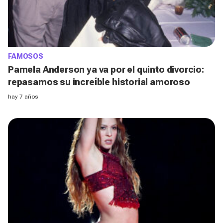
FAMOSOS
Pamela Anderson ya va por el quinto divorcio:
repasamos su increíble historial amoroso
hay 7 años