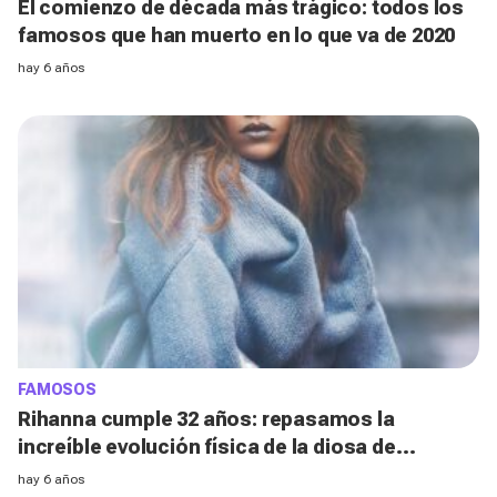
El comienzo de década más trágico: todos los
famosos que han muerto en lo que va de 2020
hay 6 años
FAMOSOS
Rihanna cumple 32 años: repasamos la
increíble evolución física de la diosa de
Barbados
hay 6 años