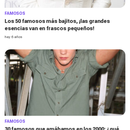
FAMOSOS
Los 50 famosos más bajitos, ¡las grandes
esencias van en frascos pequeños!
hay 6 años
FAMOSOS
30 famosos que amábamos en los 2000: ¿qué