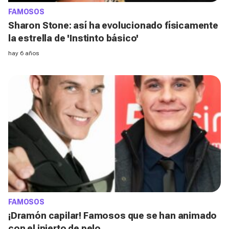
FAMOSOS
Sharon Stone: así ha evolucionado físicamente
la estrella de 'Instinto básico'
hay 6 años
FAMOSOS
¡Dramón capilar! Famosos que se han animado
con el injerto de pelo