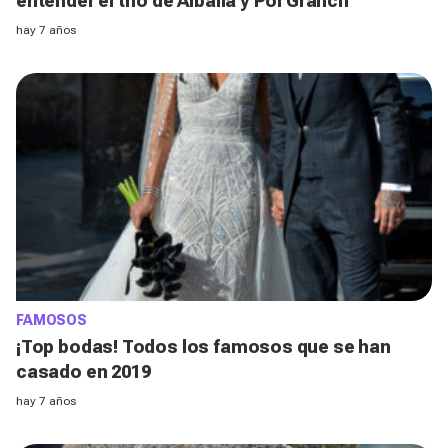
entender el trío de Albalia y Pol Granch
hay 7 años
FAMOSOS
¡Top bodas! Todos los famosos que se han
casado en 2019
hay 7 años