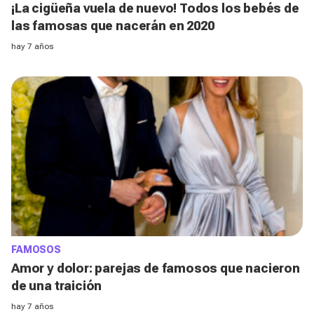
¡La cigüeña vuela de nuevo! Todos los bebés de
las famosas que nacerán en 2020
hay 7 años
FAMOSOS
Amor y dolor: parejas de famosos que nacieron
de una traición
hay 7 años