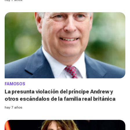
FAMOSOS
La presunta violación del príncipe Andrew y
otros escándalos de la familia real británica
hay 7 años