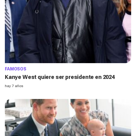
FAMOSOS
Kanye West quiere ser presidente en 2024
hay 7 años