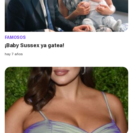
FAMOSOS
¡Baby Sussex ya gatea!
hay 7 años